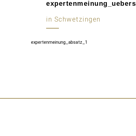
expertenmeinung_uebersc
in Schwetzingen
expertenmeinung_absatz_1