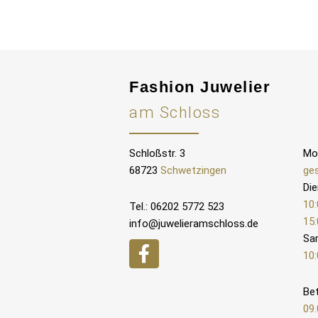
Fashion Juwelier
am Schloss
Schloßstr. 3
Mo
68723
Schwetzingen
ge
Die
10:
Tel.: 06202 5772 523
15:
info@juwelieramschloss.de
Sa
10:
Bet
09.