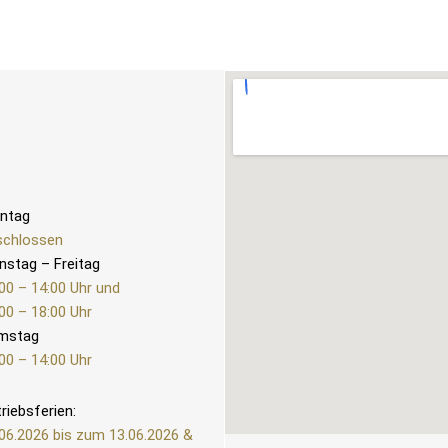
ntag
schlossen
nstag – Freitag
00 – 14:00 Uhr und
00 – 18:00 Uhr
mstag
00 – 14:00 Uhr
riebsferien:
06.2026 bis zum 13.06.2026 &