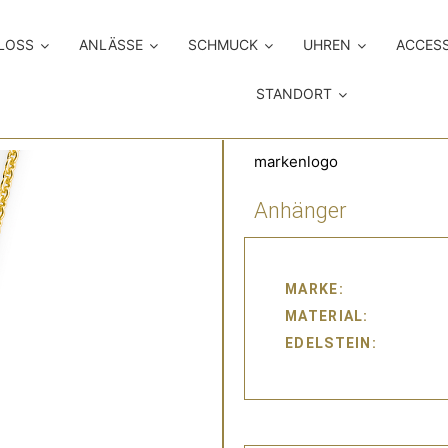
LOSS
ANLÄSSE
SCHMUCK
UHREN
ACCES
STANDORT
markenlogo
Anhänger
MARKE
MATERIAL
EDELSTEIN