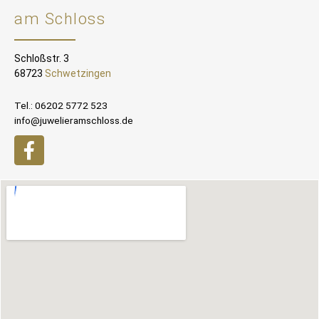
am Schloss
Schloßstr. 3
68723
Schwetzingen
Tel.: 06202 5772 523
info@juwelieramschloss.de