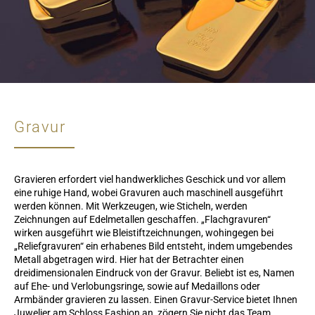
Gravur
Gravieren erfordert viel handwerkliches Geschick und vor allem
eine ruhige Hand, wobei Gravuren auch maschinell ausgeführt
werden können. Mit Werkzeugen, wie Sticheln, werden
Zeichnungen auf Edelmetallen geschaffen. „Flachgravuren“
wirken ausgeführt wie Bleistiftzeichnungen, wohingegen bei
„Reliefgravuren“ ein erhabenes Bild entsteht, indem umgebendes
Metall abgetragen wird. Hier hat der Betrachter einen
dreidimensionalen Eindruck von der Gravur. Beliebt ist es, Namen
auf Ehe- und Verlobungsringe, sowie auf Medaillons oder
Armbänder gravieren zu lassen. Einen Gravur-Service bietet Ihnen
Juwelier am Schloss Fashion an, zögern Sie nicht das Team