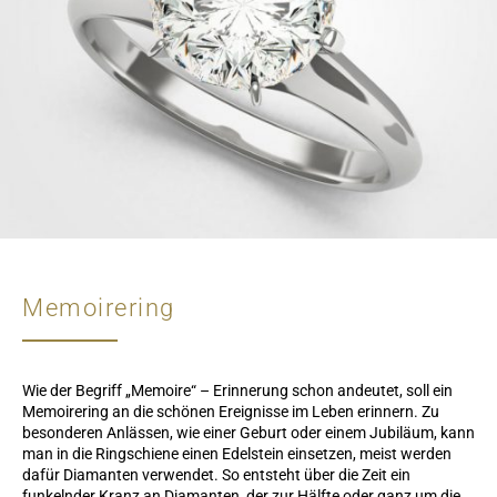
Memoirering
Wie der Begriff „Memoire“ – Erinnerung schon andeutet, soll ein
Memoirering an die schönen Ereignisse im Leben erinnern. Zu
besonderen Anlässen, wie einer Geburt oder einem Jubiläum, kann
man in die Ringschiene einen Edelstein einsetzen, meist werden
dafür Diamanten verwendet. So entsteht über die Zeit ein
funkelnder Kranz an Diamanten, der zur Hälfte oder ganz um die