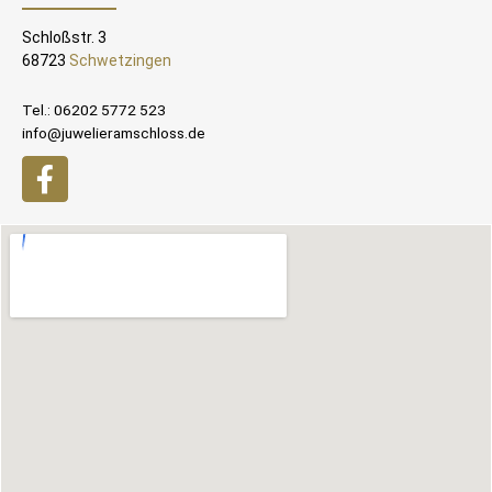
Schloßstr. 3
68723
Schwetzingen
Tel.: 06202 5772 523
info@juwelieramschloss.de