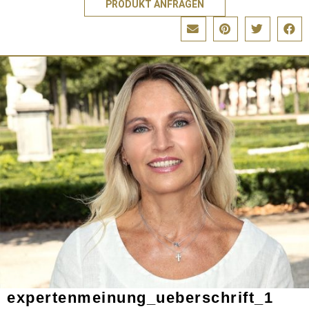
PRODUKT ANFRAGEN
expertenmeinung_ueberschrift_1