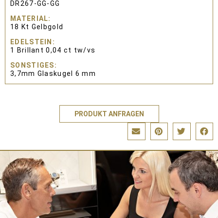
DR267-GG-GG
MATERIAL
18 Kt Gelbgold
EDELSTEIN
1 Brillant 0,04 ct tw/vs
SONSTIGES
3,7mm Glaskugel 6 mm
PRODUKT ANFRAGEN