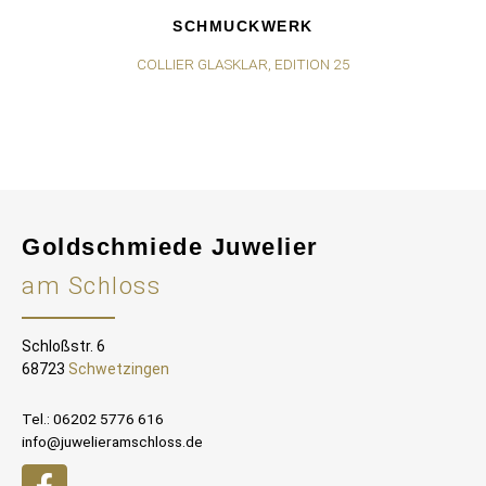
SCHMUCKWERK
COLLIER GLASKLAR, EDITION 25
Goldschmiede Juwelier
am Schloss
Schloßstr. 6
68723
Schwetzingen
Tel.: 06202 5776 616
info@juwelieramschloss.de