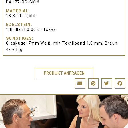
DA177-RG-GK-6
MATERIAL
18 Kt Rotgold
EDELSTEIN
1 Brillant 0,06 ct tw/vs
SONSTIGES
Glaskugel 7mm Weiß, mit Textilband 1,0 mm, Braun
4-reihig
PRODUKT ANFRAGEN