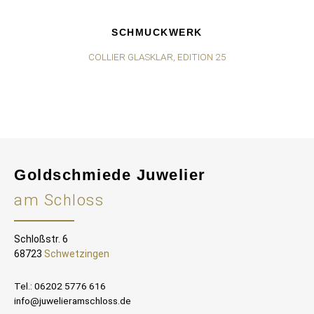
SCHMUCKWERK
COLLIER GLASKLAR, EDITION 25
Goldschmiede Juwelier
am Schloss
Schloßstr. 6
68723
Schwetzingen
Tel.: 06202 5776 616
info@juwelieramschloss.de