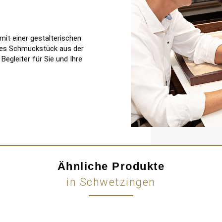
it einer gestalterischen
edes Schmuckstück aus der
egleiter für Sie und Ihre
Ähnliche Produkte
in Schwetzingen