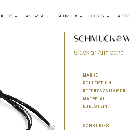
CHLOSS
ANLÄSSE
SCHMUCK
UHREN
AKTU
Glasklar Armband
MARKE
KOLLEKTION
REFERENZNUMMER
MATERIAL
EDELSTEIN
SONSTIGES