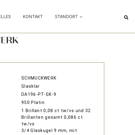
ELLES
KONTAKT
STANDORT
SCHMUCKWERK
Glasklar
DA196-PT-GK-9
950 Platin
1 Brillant 0,08 ct tw/vs und 32
Brillanten gesamt 0,086 ct
tw/vs
3/4 Glaskugel 9 mm, mit