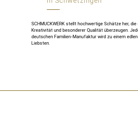
in Schwetzingen
SCHMUCKWERK stellt hochwertige Schätze her, die m
Kreativität und besonderer Qualität überzeugen. J
deutschen Familien-Manufaktur wird zu einem edlen B
Liebsten.