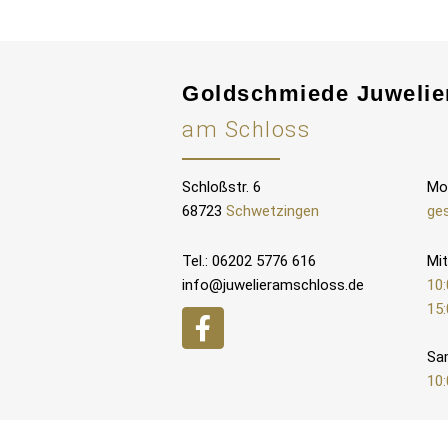
Goldschmiede Juwelie
am Schloss
Schloßstr. 6
Mo
68723
Schwetzingen
ge
Tel.: 06202 5776 616
Mit
info@juwelieramschloss.de
10:
15:
Sa
10: