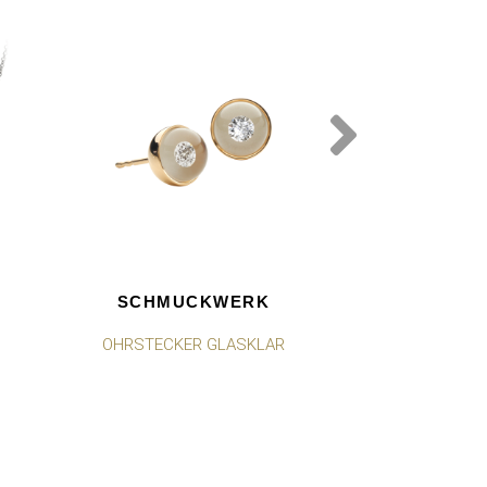
SCHMUCKWERK
SCHMU
OHRSTECKER GLASKLAR
OHRSTECKE