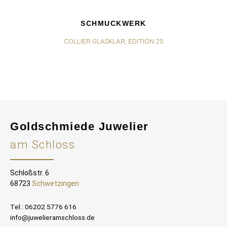
SCHMUCKWERK
COLLIER GLASKLAR, EDITION 25
Goldschmiede Juwelier
am Schloss
Schloßstr. 6
68723
Schwetzingen
Tel.: 06202 5776 616
info@juwelieramschloss.de