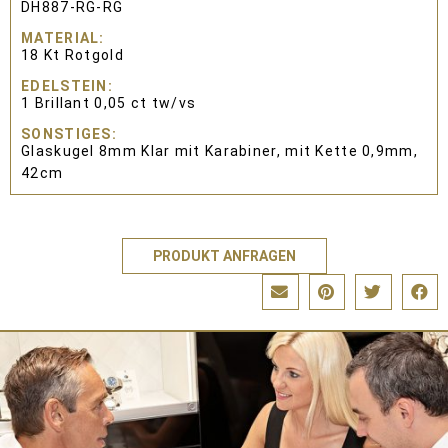
DH887-RG-RG
MATERIAL
18 Kt Rotgold
EDELSTEIN
1 Brillant 0,05 ct tw/vs
SONSTIGES
Glaskugel 8mm Klar mit Karabiner, mit Kette 0,9mm,
42cm
PRODUKT ANFRAGEN