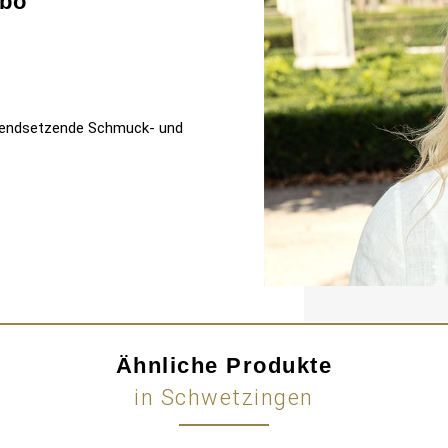
bo
 trendsetzende Schmuck- und
Ähnliche Produkte
in Schwetzingen