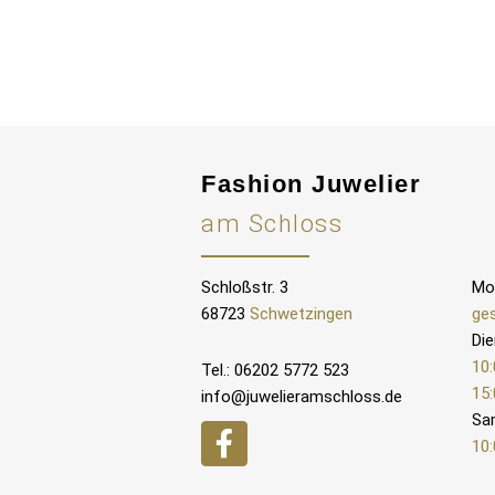
Fashion Juwelier
am Schloss
Schloßstr. 3
Mo
68723
Schwetzingen
ge
Die
10:
Tel.: 06202 5772 523
15:
info@juwelieramschloss.de
Sa
10: