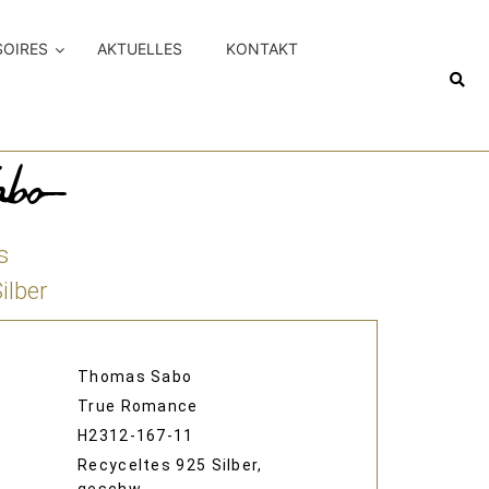
SOIRES
AKTUELLES
KONTAKT
s
lber
Thomas Sabo
True Romance
H2312-167-11
Recyceltes 925 Silber,