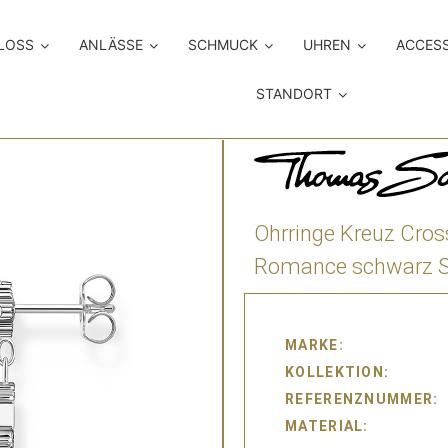
LOSS
ANLÄSSE
SCHMUCK
UHREN
ACCES
STANDORT
Ohrringe Kreuz Cros
Romance schwarz Si
MARKE
KOLLEKTION
REFERENZNUMMER
MATERIAL