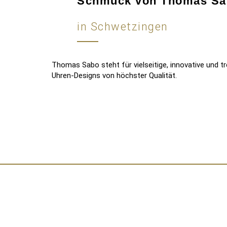
Schmuck von Thomas Sa
in Schwetzingen
Thomas Sabo steht für vielseitige, innovative und
Uhren-Designs von höchster Qualität.