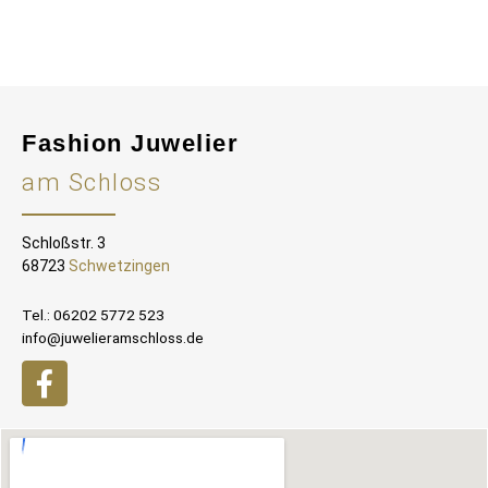
Fashion Juwelier
am Schloss
Schloßstr. 3
68723
Schwetzingen
Tel.: 06202 5772 523
info@juwelieramschloss.de