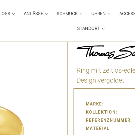
LOSS
ANLÄSSE
SCHMUCK
UHREN
ACCES
STANDORT
Ring mit zeitlos-ed
Design vergoldet
MARKE
KOLLEKTION
REFERENZNUMMER
MATERIAL