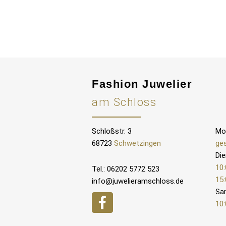
Fashion Juwelier
am Schloss
Schloßstr. 3
Mo
68723
Schwetzingen
ge
Die
10:
Tel.: 06202 5772 523
15:
info@juwelieramschloss.de
Sa
10: