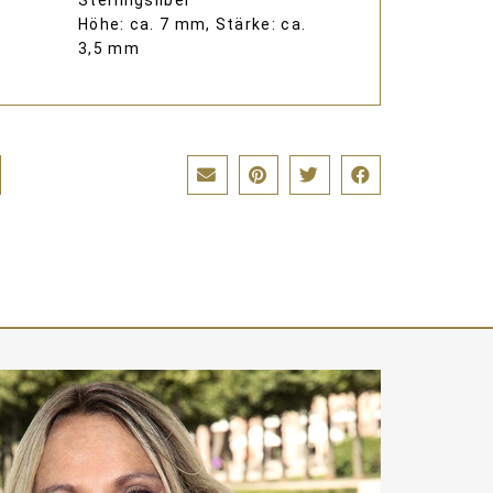
Sterlingsilber
Höhe: ca. 7 mm, Stärke: ca.
3,5 mm