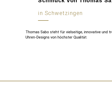
Schmuck von Thomas Sa
in Schwetzingen
Thomas Sabo steht für vielseitige, innovative und
Uhren-Designs von höchster Qualität.