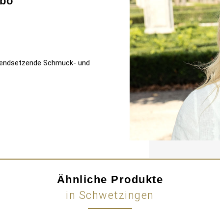
bo
 trendsetzende Schmuck- und
Ähnliche Produkte
in Schwetzingen