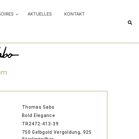
SOIRES
AKTUELLES
KONTAKT
lem
Thomas Sabo
Bold Elegance
TR2472-413-39
750 Gelbgold Vergoldung, 925