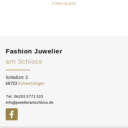
FORM SILBER
Fashion Juwelier
am Schloss
Schloßstr. 3
68723
Schwetzingen
Tel.: 06202 5772 523
info@juwelieramschloss.de