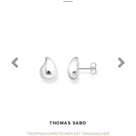
THOMAS SABO
TROPFEN-OHRSTECKER MIT ORGANISCHER
TR