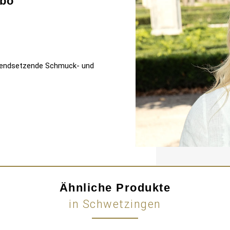
bo
 trendsetzende Schmuck- und
Ähnliche Produkte
in Schwetzingen