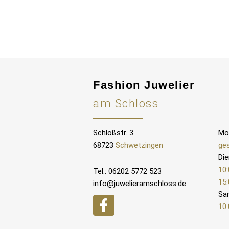
Fashion Juwelier
am Schloss
Schloßstr. 3
Mo
68723
Schwetzingen
ge
Die
10:
Tel.: 06202 5772 523
15:
info@juwelieramschloss.de
Sa
10: