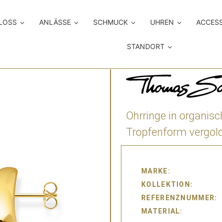
LOSS
ANLÄSSE
SCHMUCK
UHREN
ACCES
STANDORT
Ohrringe in organisc
Tropfenform vergol
MARKE
KOLLEKTION
REFERENZNUMMER
MATERIAL