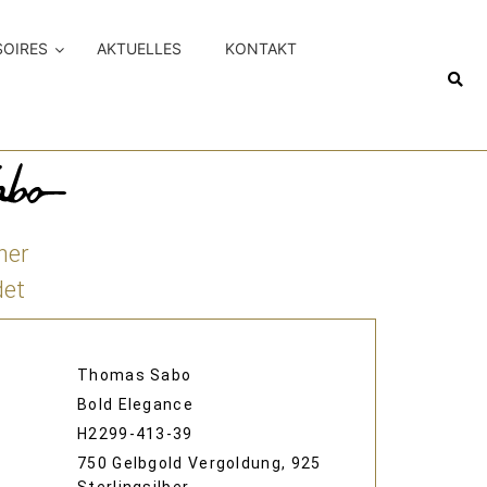
SOIRES
AKTUELLES
KONTAKT
her
det
Thomas Sabo
Bold Elegance
H2299-413-39
750 Gelbgold Vergoldung, 925