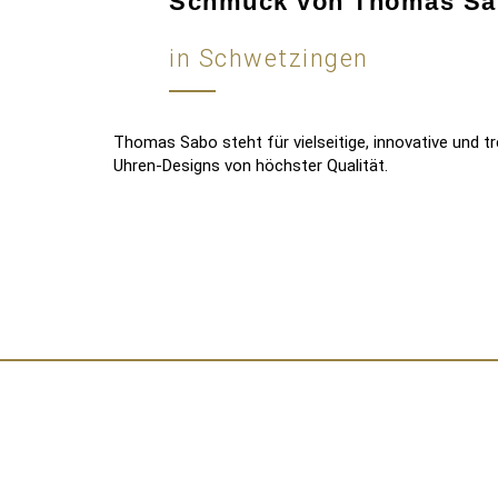
Schmuck von Thomas Sa
in Schwetzingen
Thomas Sabo steht für vielseitige, innovative und
Uhren-Designs von höchster Qualität.