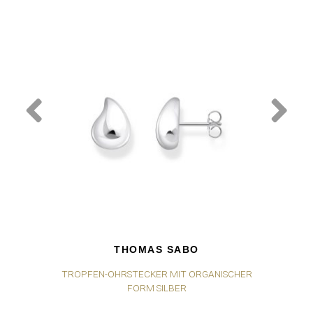
THOMAS SABO
TROPFEN-OHRSTECKER MIT ORGANISCHER
TR
FORM SILBER