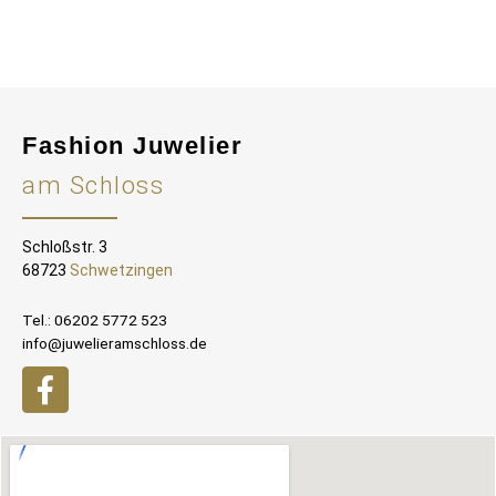
Fashion Juwelier
am Schloss
Schloßstr. 3
68723
Schwetzingen
Tel.: 06202 5772 523
info@juwelieramschloss.de