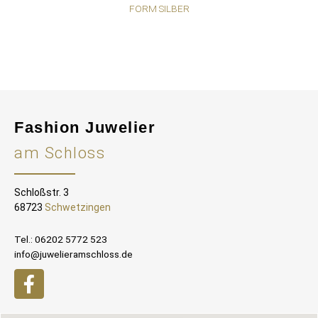
FORM SILBER
Fashion Juwelier
am Schloss
Schloßstr. 3
68723
Schwetzingen
Tel.: 06202 5772 523
info@juwelieramschloss.de