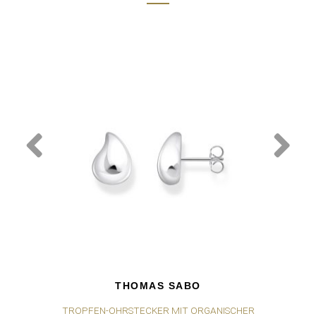
THOMAS SABO
TROPFEN-OHRSTECKER MIT ORGANISCHER
TR