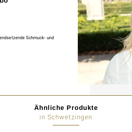
bo
 trendsetzende Schmuck- und
Ähnliche Produkte
in Schwetzingen