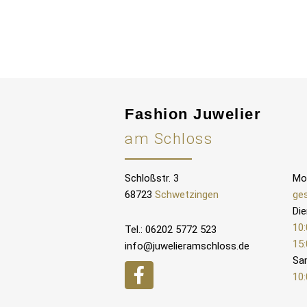
Fashion Juwelier
am Schloss
Schloßstr. 3
Mo
68723
Schwetzingen
ge
Die
10:
Tel.: 06202 5772 523
15:
info@juwelieramschloss.de
Sa
10: