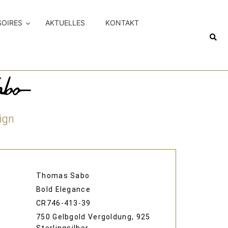
SOIRES
AKTUELLES
KONTAKT
ign
Thomas Sabo
Bold Elegance
CR746-413-39
750 Gelbgold Vergoldung, 925