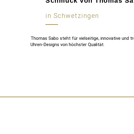
Schmuck von Thomas Sa
in Schwetzingen
Thomas Sabo steht für vielseitige, innovative und
Uhren-Designs von höchster Qualität.