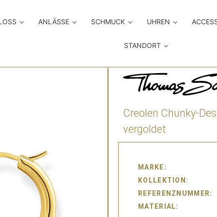
LOSS
ANLÄSSE
SCHMUCK
UHREN
ACCES
STANDORT
Creolen Chunky-Des
vergoldet
MARKE
KOLLEKTION
REFERENZNUMMER
MATERIAL