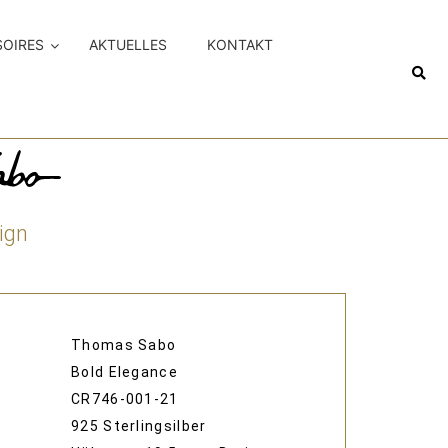
SOIRES
AKTUELLES
KONTAKT
ign
Thomas Sabo
Bold Elegance
CR746-001-21
925 Sterlingsilber