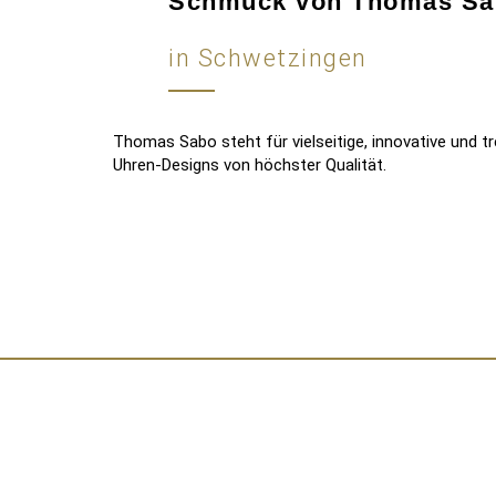
Schmuck von Thomas Sa
in Schwetzingen
Thomas Sabo steht für vielseitige, innovative und
Uhren-Designs von höchster Qualität.