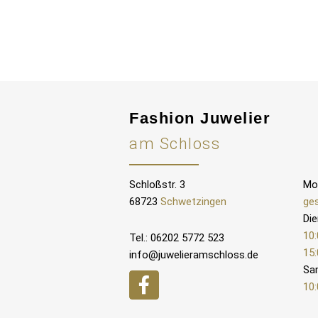
Fashion Juwelier
am Schloss
Schloßstr. 3
Mo
68723
Schwetzingen
ge
Die
10:
Tel.: 06202 5772 523
15:
info@juwelieramschloss.de
Sa
10: