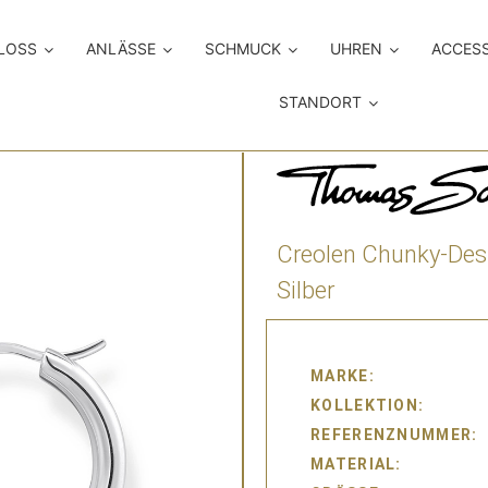
LOSS
ANLÄSSE
SCHMUCK
UHREN
ACCES
STANDORT
Creolen Chunky-Des
Silber
MARKE
KOLLEKTION
REFERENZNUMMER
MATERIAL