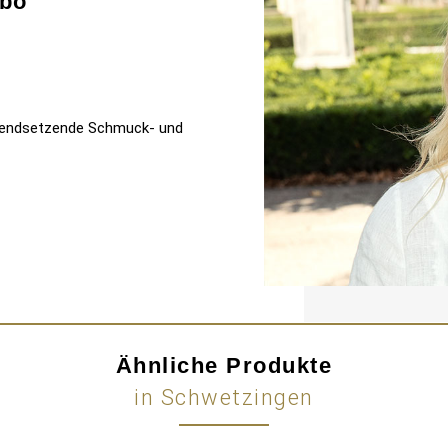
bo
 trendsetzende Schmuck- und
Ähnliche Produkte
in Schwetzingen