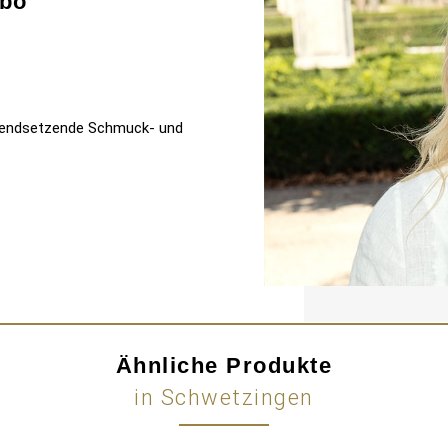
bo
 trendsetzende Schmuck- und
Ähnliche Produkte
in Schwetzingen