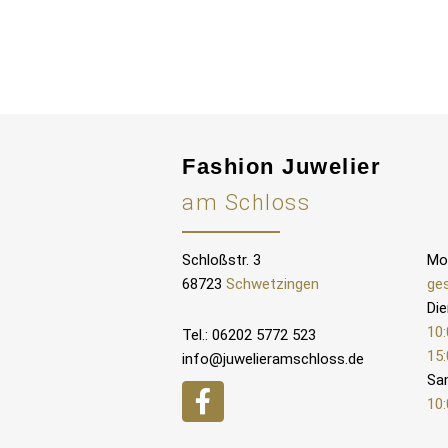
Fashion Juwelier
am Schloss
Schloßstr. 3
Mo
68723
Schwetzingen
ge
Die
10:
Tel.: 06202 5772 523
15:
info@juwelieramschloss.de
Sa
10: