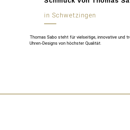
Schmuck von Thomas Sa
in Schwetzingen
Thomas Sabo steht für vielseitige, innovative und
Uhren-Designs von höchster Qualität.