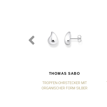
THOMAS SABO
TROPFEN-OHRSTECKER MIT
ORGANISCHER FORM SILBER