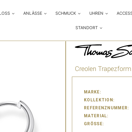
LOSS
ANLÄSSE
SCHMUCK
UHREN
ACCES
STANDORT
Creolen Trapezform 
MARKE
KOLLEKTION
REFERENZNUMMER
MATERIAL
GRÖSSE