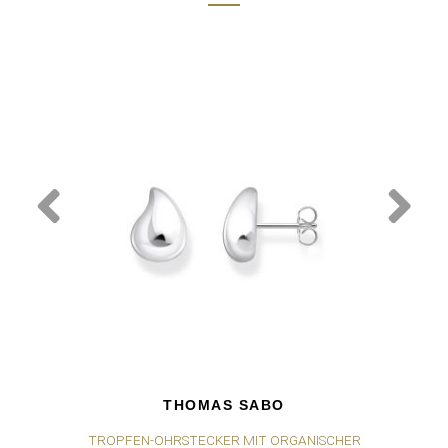
THOMAS SABO
TROPFEN-OHRSTECKER MIT ORGANISCHER
TR