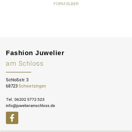
FORM SILBER
Fashion Juwelier
am Schloss
Schloßstr. 3
68723
Schwetzingen
Tel.: 06202 5772 523
info@juwelieramschloss.de