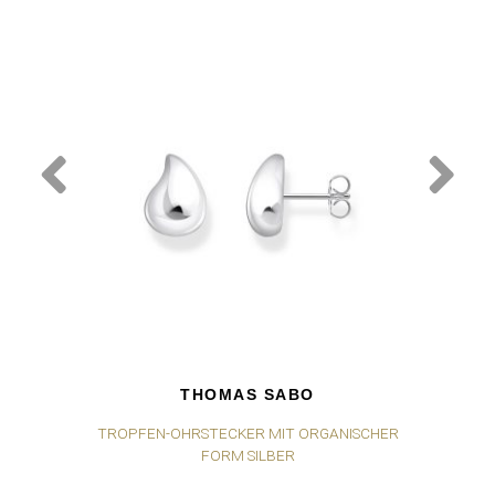
THOMAS SABO
TROPFEN-OHRSTECKER MIT ORGANISCHER
TR
FORM SILBER