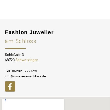
Fashion Juwelier
am Schloss
Schloßstr. 3
68723
Schwetzingen
Tel.: 06202 5772 523
info@juwelieramschloss.de