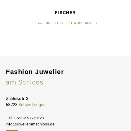
FISCHER
TRAURING-TRISET TRAUMTÄNZER
Fashion Juwelier
am Schloss
Schloßstr. 3
68723
Schwetzingen
Tel.: 06202 5772 523
info@juwelieramschloss.de