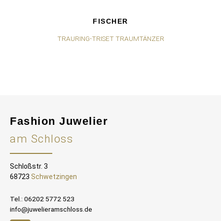
FISCHER
TRAURING-TRISET TRAUMTÄNZER
Fashion Juwelier
am Schloss
Schloßstr. 3
68723
Schwetzingen
Tel.: 06202 5772 523
info@juwelieramschloss.de