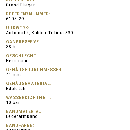
KOLLEKTION
Grand Flieger
REFERENZNUMMER
6105-29
UHRWERK
Automatik, Kaliber Tutima 330
GANGRESERVE
38 h
GESCHLECHT
Herrenuhr
GEHÄUSEDURCHMESSER
41 mm
GEHÄUSEMATERIAL
Edelstahl
WASSERDICHTHEIT
10 bar
BANDMATERIAL
Lederarmband
BANDFARBE