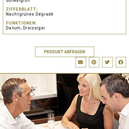
dunkelgrün
ZIFFERBLATT
Nachtgrünes Dégradé
FUNKTIONEN
Datum, Dreizeiger
PRODUKT ANFRAGEN