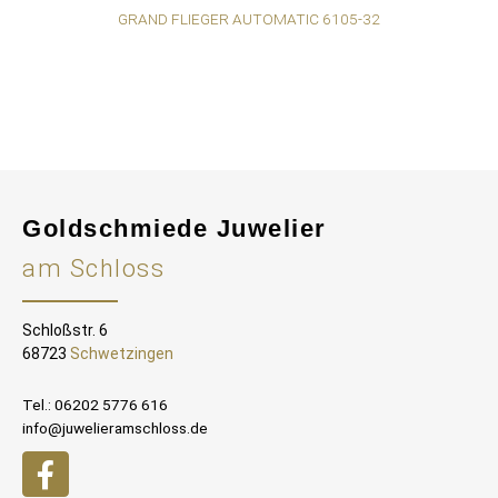
GRAND FLIEGER AUTOMATIC 6105-32
GR
Goldschmiede Juwelier
am Schloss
Schloßstr. 6
68723
Schwetzingen
Tel.: 06202 5776 616
info@juwelieramschloss.de