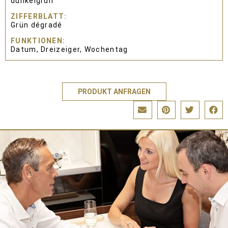
dunkelgrün
ZIFFERBLATT
Grün dégradé
FUNKTIONEN
Datum, Dreizeiger, Wochentag
PRODUKT ANFRAGEN