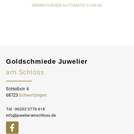
GRAND FLIEGER AUTOMATIC 6105-32
GR
Goldschmiede Juwelier
am Schloss
Schloßstr. 6
68723
Schwetzingen
Tel.: 06202 5776 616
info@juwelieramschloss.de