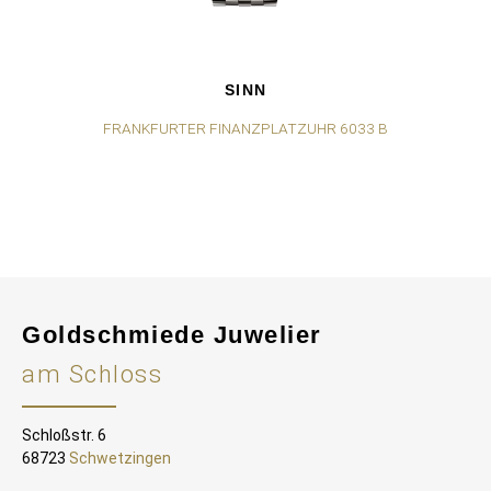
SINN
FRANKFURTER FINANZPLATZUHR 6033 B
F
Goldschmiede Juwelier
am Schloss
Schloßstr. 6
68723
Schwetzingen