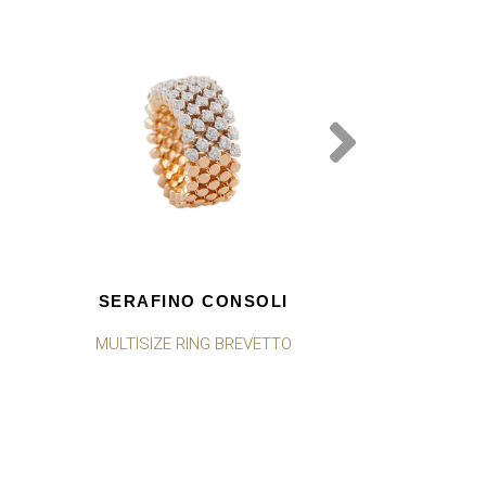
SERAFINO CONSOLI
SERAFINO
MULTISIZE RING BREVETTO
MULTISIZE R