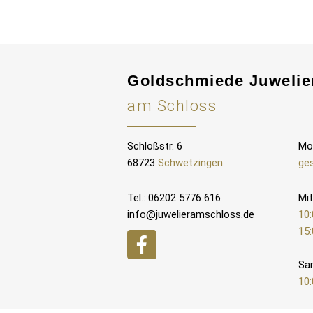
Goldschmiede Juwelie
am Schloss
Schloßstr. 6
Mo
68723
Schwetzingen
ge
Tel.: 06202 5776 616
Mit
info@juwelieramschloss.de
10:
15:
Sa
10: