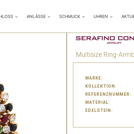
CHLOSS
ANLÄSSE
SCHMUCK
UHREN
AKTU
Multisize Ring-Arm
MARKE
KOLLEKTION
REFERENZNUMMER
MATERIAL
EDELSTEIN