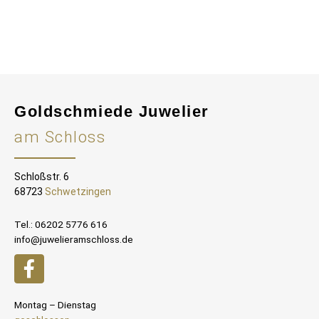
Goldschmiede Juwelier
am Schloss
Schloßstr. 6
68723
Schwetzingen
Tel.: 06202 5776 616
info@juwelieramschloss.de
Montag – Dienstag