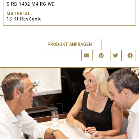
S.RB 1492 M4 RG WD
MATERIAL
18 Kt Roségold
PRODUKT ANFRAGEN