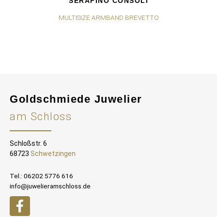
SERAFINO CONSOLI
MULTISIZE ARMBAND BREVETTO
Goldschmiede Juwelier
am Schloss
Schloßstr. 6
68723
Schwetzingen
Tel.: 06202 5776 616
info@juwelieramschloss.de