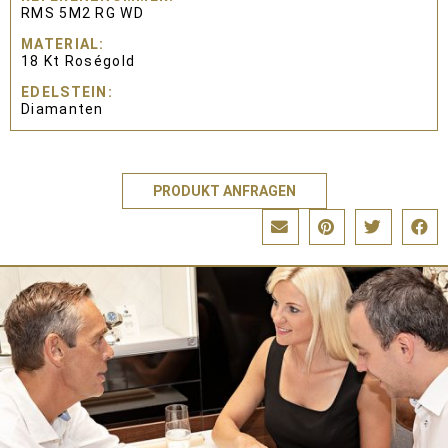
RMS 5M2 RG WD
MATERIAL
18 Kt Roségold
EDELSTEIN
Diamanten
PRODUKT ANFRAGEN