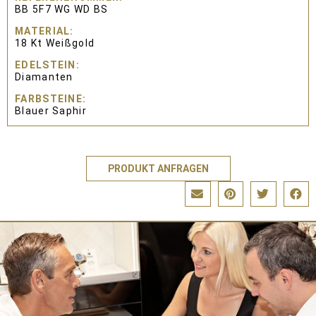
BB 5F7 WG WD BS
MATERIAL
18 Kt Weißgold
EDELSTEIN
Diamanten
FARBSTEINE
Blauer Saphir
PRODUKT ANFRAGEN