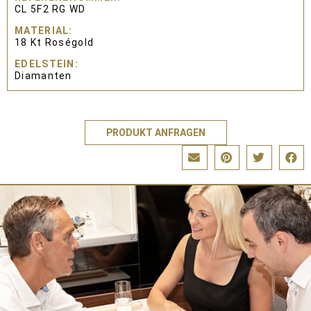
CL 5F2 RG WD
MATERIAL
18 Kt Roségold
EDELSTEIN
Diamanten
PRODUKT ANFRAGEN