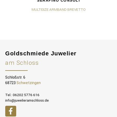
SERAFINO CONSOLI
MULTISIZE ARMBAND BREVETTO
Goldschmiede Juwelier
am Schloss
Schloßstr. 6
68723
Schwetzingen
Tel.: 06202 5776 616
info@juwelieramschloss.de