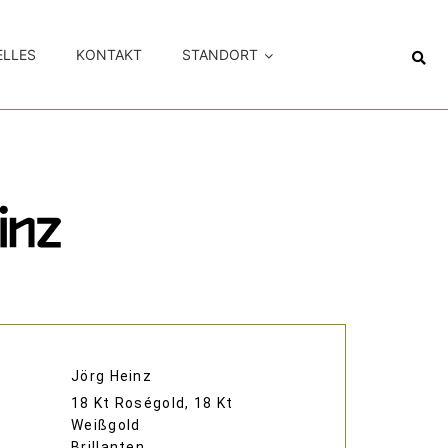
ELLES
KONTAKT
STANDORT
Jörg Heinz
18 Kt Roségold, 18 Kt
Weißgold
Brillanten