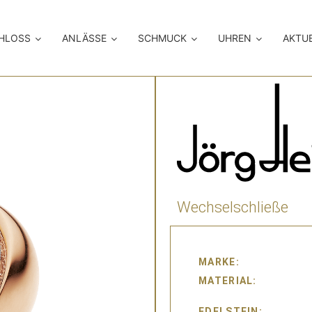
CHLOSS
ANLÄSSE
SCHMUCK
UHREN
AKTU
Wechselschließe
MARKE
MATERIAL
EDELSTEIN