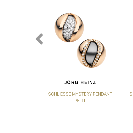
JÖRG HEINZ
SCHLIESSE MYSTERY PENDANT P
S
ETIT