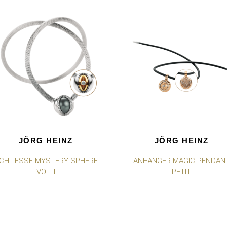
JÖRG HEINZ
JÖRG HEINZ
CHLIESSE MYSTERY SPHERE V
ANHÄNGER MAGIC PENDAN
OL. I
PETIT