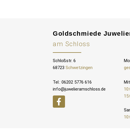
Goldschmiede Juwelie
am Schloss
Schloßstr. 6
Mo
68723
Schwetzingen
ge
Tel.: 06202 5776 616
Mit
info@juwelieramschloss.de
10:
15:
Sa
10: