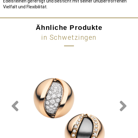
Edelsteinen gefertigt und besticht mit seiner unübertroffenen
Vielfalt und Flexibilität.
Ähnliche Produkte
in Schwetzingen