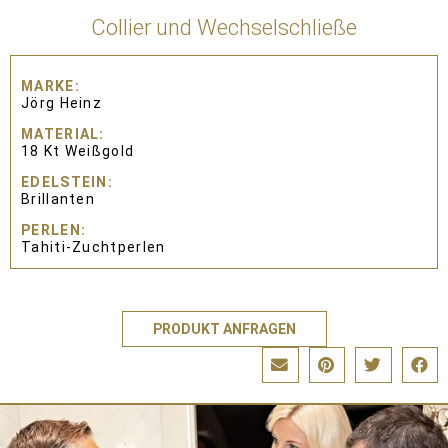
Collier und Wechselschließe
MARKE
Jörg Heinz
MATERIAL
18 Kt Weißgold
EDELSTEIN
Brillanten
PERLEN
Tahiti-Zuchtperlen
PRODUKT ANFRAGEN