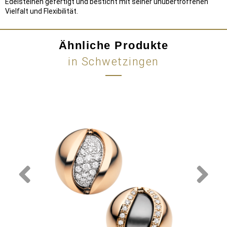
Edelsteinen gefertigt und besticht mit seiner unübertroffenen
Vielfalt und Flexibilität.
Ähnliche Produkte
in Schwetzingen