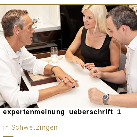
expertenmeinung_ueberschrift_1
in Schwetzingen