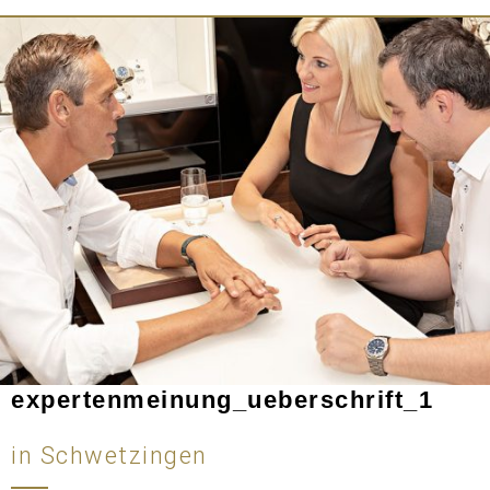
expertenmeinung_ueberschrift_1
in Schwetzingen