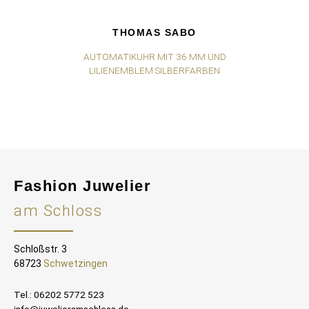
THOMAS SABO
AUTOMATIKUHR MIT 36 MM UND
U
LILIENEMBLEM SILBERFARBEN
Fashion Juwelier
am Schloss
Schloßstr. 3
68723
Schwetzingen
Tel.: 06202 5772 523