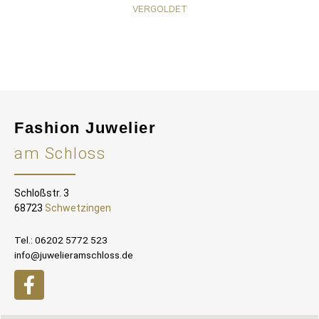
VERGOLDET
Fashion Juwelier
am Schloss
Schloßstr. 3
68723
Schwetzingen
Tel.: 06202 5772 523
info@juwelieramschloss.de