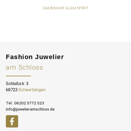
DAMENUHR GLAM SPIRIT
Fashion Juwelier
am Schloss
Schloßstr. 3
68723
Schwetzingen
Tel.: 06202 5772 523
info@juwelieramschloss.de