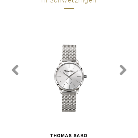
in Schwetzingen
THOMAS SABO