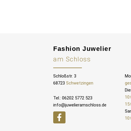
Fashion Juwelier
am Schloss
Schloßstr. 3
Mo
68723
Schwetzingen
ge
Die
10:
Tel.: 06202 5772 523
15:
info@juwelieramschloss.de
Sa
10: