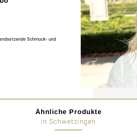
bo
 trendsetzende Schmuck- und
Ähnliche Produkte
in Schwetzingen