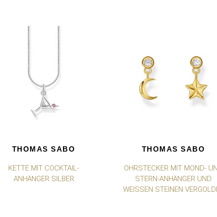
THOMAS SABO
THOMAS SABO
KETTE MIT COCKTAIL-
OHRSTECKER MIT MOND- U
ANHÄNGER SILBER
STERN-ANHÄNGER UND
WEISSEN STEINEN VERGOLDE