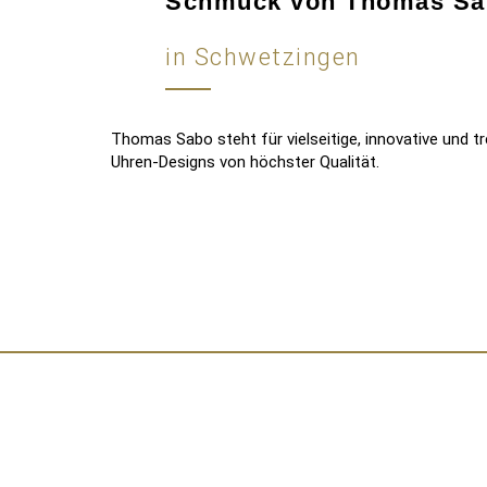
Schmuck von Thomas Sa
in Schwetzingen
Thomas Sabo steht für vielseitige, innovative und
Uhren-Designs von höchster Qualität.