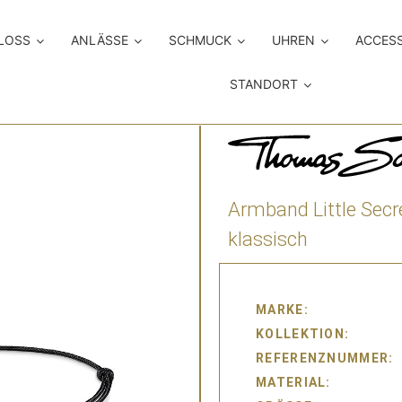
LOSS
ANLÄSSE
SCHMUCK
UHREN
ACCES
STANDORT
Armband Little Secr
klassisch
MARKE
KOLLEKTION
REFERENZNUMMER
MATERIAL