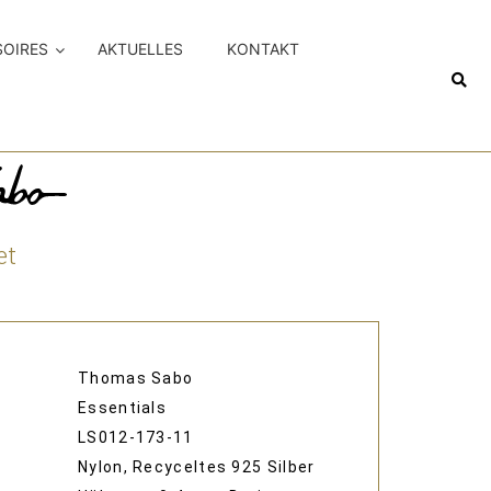
SOIRES
AKTUELLES
KONTAKT
et
Thomas Sabo
Essentials
LS012-173-11
Nylon, Recyceltes 925 Silber