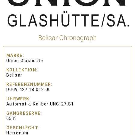
Belisar Chronograph
MARKE
Union Glashütte
KOLLEKTION
Belisar
REFERENZNUMMER
D009.427.18.012.00
UHRWERK
Automatik, Kaliber UNG-27.S1
GANGRESERVE
65 h
GESCHLECHT
Herrenuhr