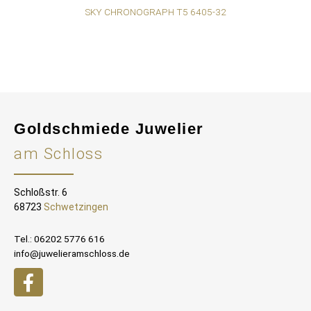
SKY CHRONOGRAPH T5 6405-32
Goldschmiede Juwelier
am Schloss
Schloßstr. 6
68723
Schwetzingen
Tel.: 06202 5776 616
info@juwelieramschloss.de