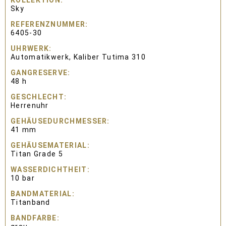
KOLLEKTION
Sky
REFERENZNUMMER
6405-30
UHRWERK
Automatikwerk, Kaliber Tutima 310
GANGRESERVE
48 h
GESCHLECHT
Herrenuhr
GEHÄUSEDURCHMESSER
41 mm
GEHÄUSEMATERIAL
Titan Grade 5
WASSERDICHTHEIT
10 bar
BANDMATERIAL
Titanband
BANDFARBE