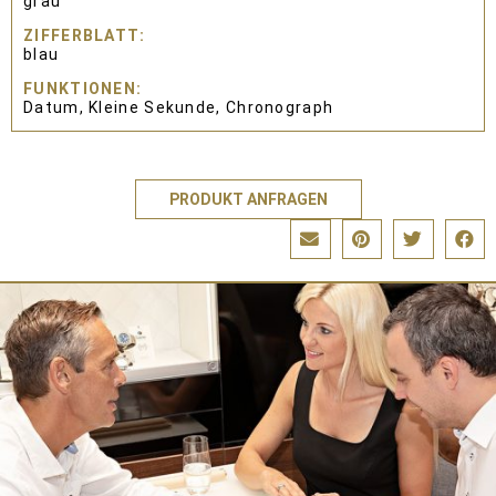
grau
ZIFFERBLATT
blau
FUNKTIONEN
Datum, Kleine Sekunde, Chronograph
PRODUKT ANFRAGEN