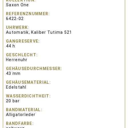
KOLLEKTION
Saxon One
REFERENZNUMMER
6422-02
UHRWERK
Automatik, Kaliber Tutima 521
GANGRESERVE
44 h
GESCHLECHT
Herrenuhr
GEHÄUSEDURCHMESSER
43 mm
GEHÄUSEMATERIAL
Edelstahl
WASSERDICHTHEIT
20 bar
BANDMATERIAL
Alligatorleder
BANDFARBE