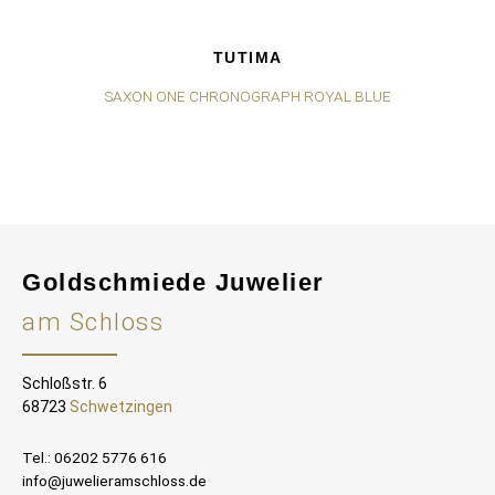
TUTIMA
SAXON ONE CHRONOGRAPH ROYAL BLUE
S
Goldschmiede Juwelier
am Schloss
Schloßstr. 6
68723
Schwetzingen
Tel.: 06202 5776 616
info@juwelieramschloss.de