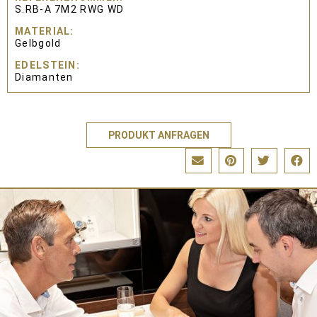
S.RB-A 7M2 RWG WD
MATERIAL
Gelbgold
EDELSTEIN
Diamanten
PRODUKT ANFRAGEN