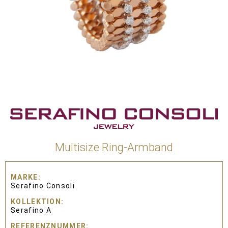
Multisize Ring-Armband
MARKE
Serafino Consoli
KOLLEKTION
Serafino A
REFERENZNUMMER