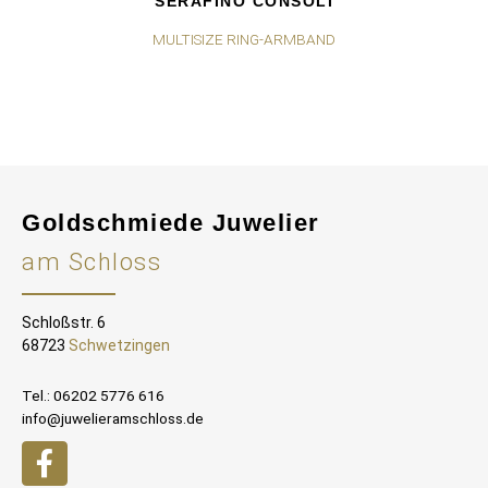
SERAFINO CONSOLI
MULTISIZE RING-ARMBAND
Goldschmiede Juwelier
am Schloss
Schloßstr. 6
68723
Schwetzingen
Tel.: 06202 5776 616
info@juwelieramschloss.de