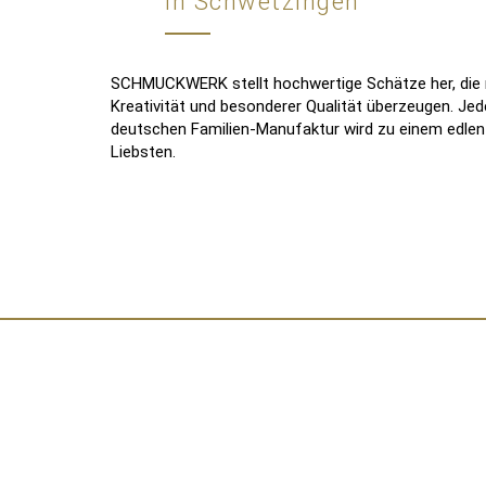
in Schwetzingen
SCHMUCKWERK stellt hochwertige Schätze her, die m
Kreativität und besonderer Qualität überzeugen. J
deutschen Familien-Manufaktur wird zu einem edlen B
Liebsten.