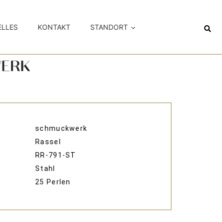
ELLES
KONTAKT
STANDORT
schmuckwerk
Rassel
RR-791-ST
Stahl
25 Perlen