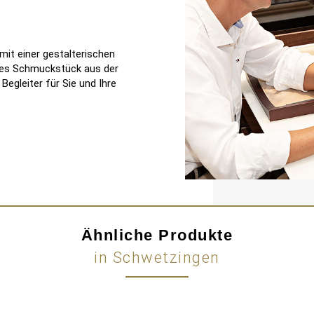
it einer gestalterischen
edes Schmuckstück aus der
egleiter für Sie und Ihre
Ähnliche Produkte
in Schwetzingen