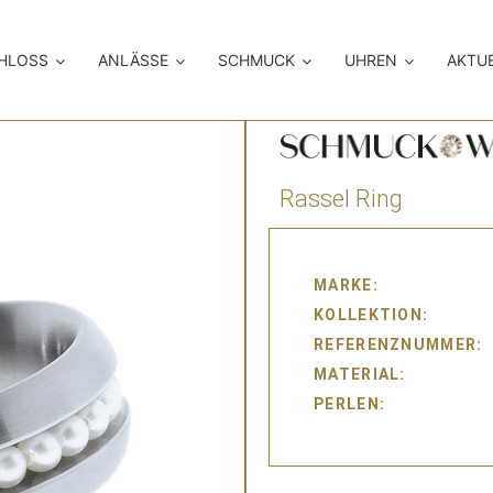
CHLOSS
ANLÄSSE
SCHMUCK
UHREN
AKTU
Rassel Ring
MARKE
KOLLEKTION
REFERENZNUMMER
MATERIAL
PERLEN