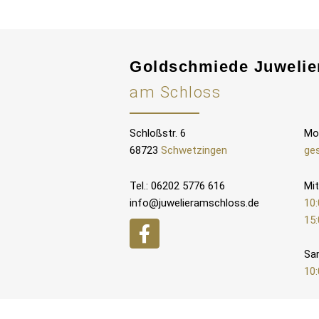
Goldschmiede Juwelie
am Schloss
Schloßstr. 6
Mo
68723
Schwetzingen
ge
Tel.: 06202 5776 616
Mit
info@juwelieramschloss.de
10:
15:
Sa
10: