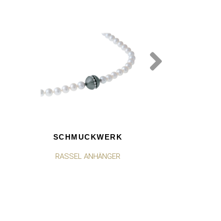
SCHMUCKWERK
SCHMU
RASSEL ANHÄNGER
RASSEL 