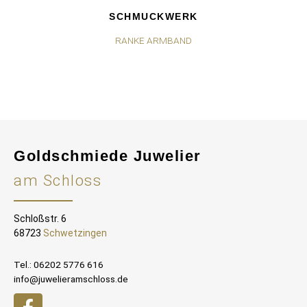
SCHMUCKWERK
RANKE ARMBAND
Goldschmiede Juwelier
am Schloss
Schloßstr. 6
68723
Schwetzingen
Tel.: 06202 5776 616
info@juwelieramschloss.de