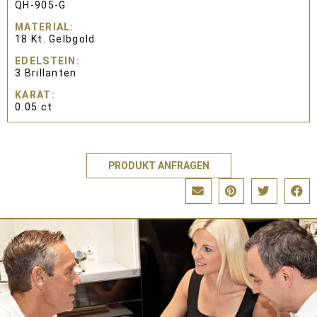
QH-905-G
MATERIAL
18 Kt. Gelbgold
EDELSTEIN
3 Brillanten
KARAT
0.05 ct
PRODUKT ANFRAGEN