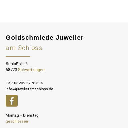
Goldschmiede Juwelier
am Schloss
Schloßstr. 6
68723
Schwetzingen
Tel.: 06202 5776 616
info@juwelieramschloss.de
Montag – Dienstag
geschlossen