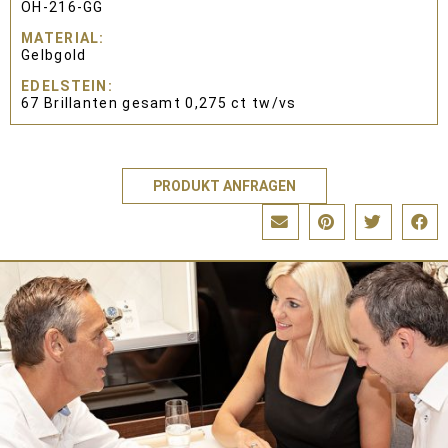
OH-216-GG
MATERIAL
Gelbgold
EDELSTEIN
67 Brillanten gesamt 0,275 ct tw/vs
PRODUKT ANFRAGEN