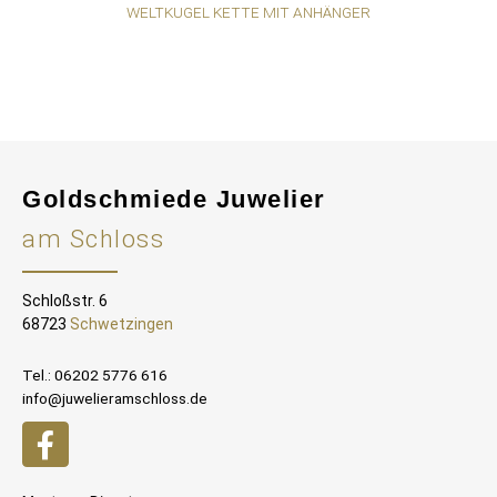
WELTKUGEL KETTE MIT ANHÄNGER
Goldschmiede Juwelier
am Schloss
Schloßstr. 6
68723
Schwetzingen
Tel.: 06202 5776 616
info@juwelieramschloss.de