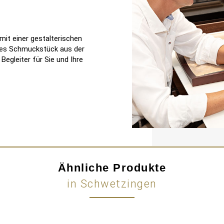
it einer gestalterischen
edes Schmuckstück aus der
egleiter für Sie und Ihre
Ähnliche Produkte
in Schwetzingen