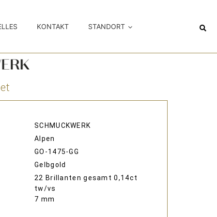
ELLES
KONTAKT
STANDORT
et
SCHMUCKWERK
Alpen
GO-1475-GG
Gelbgold
22 Brillanten gesamt 0,14ct
tw/vs
7 mm