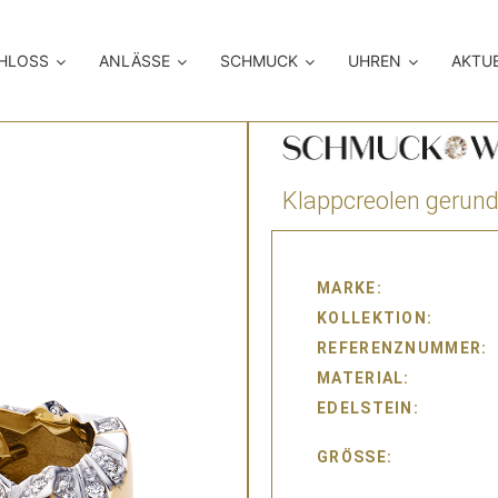
CHLOSS
ANLÄSSE
SCHMUCK
UHREN
AKTU
Klappcreolen gerund
MARKE
KOLLEKTION
REFERENZNUMMER
MATERIAL
EDELSTEIN
GRÖSSE