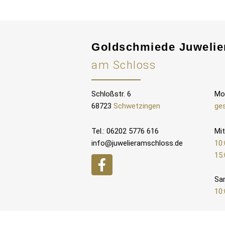
Goldschmiede Juwelie
am Schloss
Schloßstr. 6
Mo
68723
Schwetzingen
ge
Tel.: 06202 5776 616
Mit
info@juwelieramschloss.de
10:
15:
Sa
10: