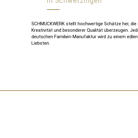
in Schwetzingen
SCHMUCKWERK stellt hochwertige Schätze her, die m
Kreativität und besonderer Qualität überzeugen. J
deutschen Familien-Manufaktur wird zu einem edlen B
Liebsten.