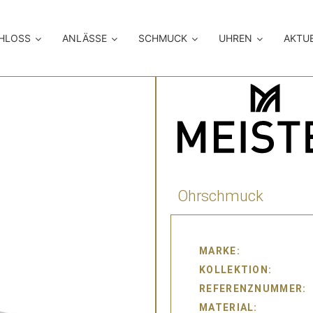
CHLOSS
ANLÄSSE
SCHMUCK
UHREN
AKTU
Ohrschmuck
MARKE
KOLLEKTION
REFERENZNUMMER
MATERIAL