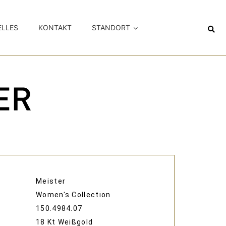
ELLES
KONTAKT
STANDORT
Meister
Women's Collection
150.4984.07
18 Kt Weißgold