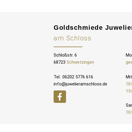
Goldschmiede Juwelie
am Schloss
Schloßstr. 6
Mo
68723
Schwetzingen
ge
Tel.: 06202 5776 616
Mit
info@juwelieramschloss.de
10:
15:
Sa
10: