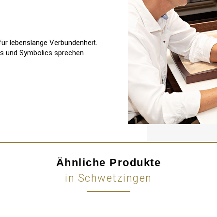
für lebenslange Verbundenheit.
uals und Symbolics sprechen
Ähnliche Produkte
in Schwetzingen