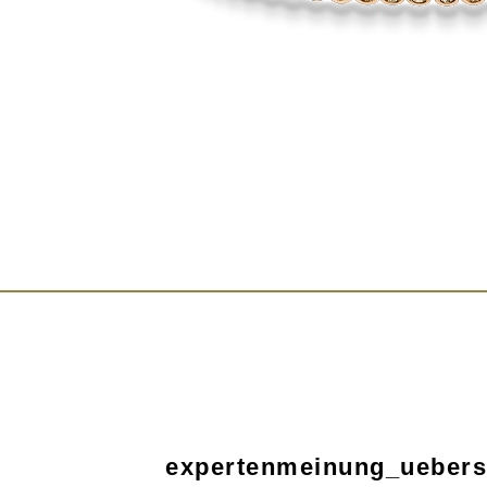
expertenmeinung_uebersc