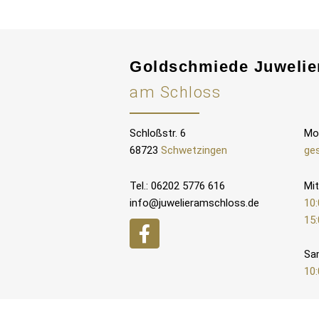
Goldschmiede Juwelie
am Schloss
Schloßstr. 6
Mo
68723
Schwetzingen
ge
Tel.: 06202 5776 616
Mit
info@juwelieramschloss.de
10:
15:
Sa
10: