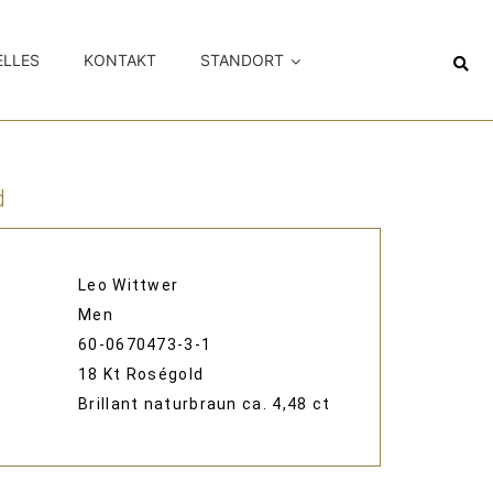
ELLES
KONTAKT
STANDORT
d
Leo Wittwer
Men
60-0670473-3-1
18 Kt Roségold
Brillant naturbraun ca. 4,48 ct