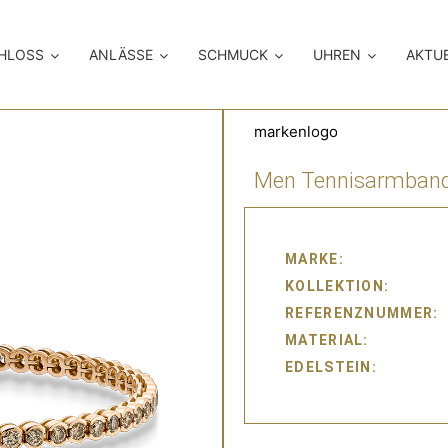
CHLOSS
ANLÄSSE
SCHMUCK
UHREN
AKTU
markenlogo
Men Tennisarmban
MARKE
KOLLEKTION
REFERENZNUMMER
MATERIAL
EDELSTEIN